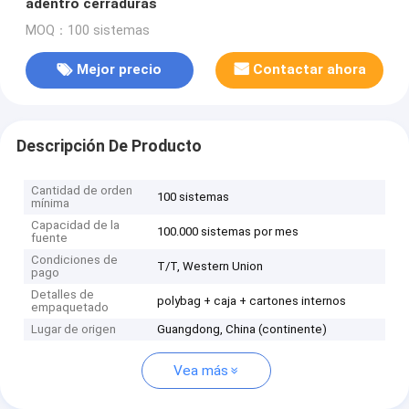
adentro cerraduras
MOQ：100 sistemas
Mejor precio
Contactar ahora
Descripción De Producto
Cantidad de orden
100 sistemas
mínima
Capacidad de la
100.000 sistemas por mes
fuente
Condiciones de
T/T, Western Union
pago
Detalles de
polybag + caja + cartones internos
empaquetado
Lugar de origen
Guangdong, China (continente)
Vea más