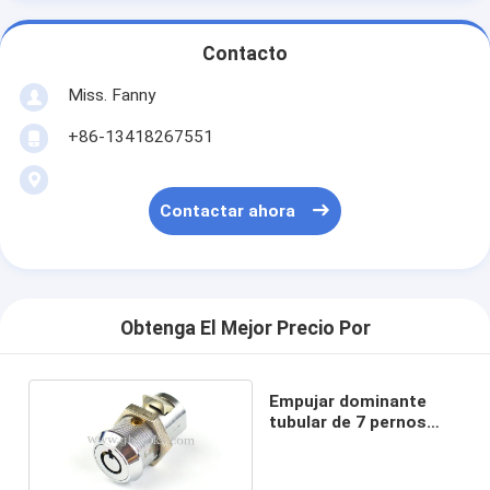
Contacto
Miss. Fanny
+86-13418267551
Contactar ahora
Obtenga El Mejor Precio Por
Empujar dominante
tubular de 7 pernos
hacia adentro
cerraduras